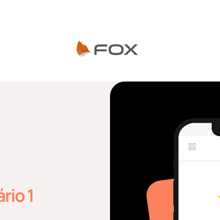
rio 1